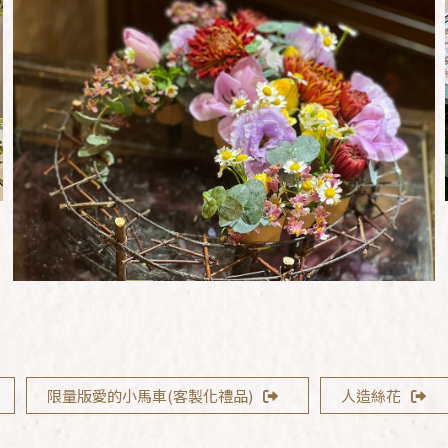
限量版愛的小馬車(客製化禮品)
人造絲花