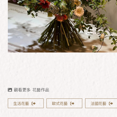
花藝作品
生活花藝
歐式花藝
法國花藝