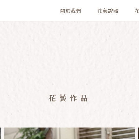
關於我們
花藝證照
花藝作品