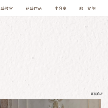
花藝教室
花藝作品
小分享
線上諮詢
花藝作品